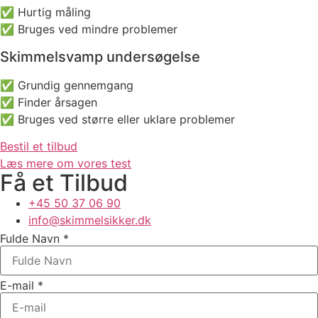
✅ Hurtig måling
✅ Bruges ved mindre problemer
Skimmelsvamp undersøgelse
✅ Grundig gennemgang
✅ Finder årsagen
✅ Bruges ved større eller uklare problemer
Bestil et tilbud
Læs mere om vores test
Få et Tilbud
+45 50 37 06 90
info@skimmelsikker.dk
Fulde Navn
*
E-mail
*