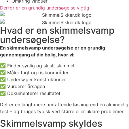
Omkring vinduer
Derfor er en grundig undersøgelse vigtig
Hvad er en skimmelsvamp
undersøgelse?
En skimmelsvamp undersøgelse er en grundig
gennemgang af din bolig, hvor vi:
✅ Finder synlig og skjult skimmel
✅ Måler fugt og risikoområder
✅ Undersøger konstruktioner
✅ Vurderer årsagen
✅ Dokumenterer resultatet
Det er en langt mere omfattende løsning end en almindelig
test – og bruges typisk ved større eller uklare problemer.
Skimmelsvamp skyldes