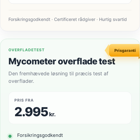
Forsikringsgodkendt · Certificeret rådgiver · Hurtig svartid
OVERFLADETEST
Prisgaranti
Mycometer overflade test
Den fremhævede løsning til præcis test af
overflader.
PRIS FRA
2.995
kr.
Forsikringsgodkendt