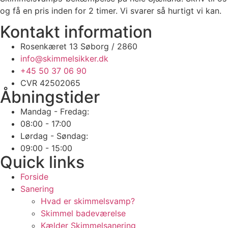
og få en pris inden for 2 timer. Vi svarer så hurtigt vi kan.
Kontakt information
Rosenkæret 13 Søborg / 2860
info@skimmelsikker.dk
+45 50 37 06 90
CVR 42502065
Åbningstider
Mandag - Fredag:
08:00 - 17:00
Lørdag - Søndag:
09:00 - 15:00
Quick links
Forside
Sanering
Hvad er skimmelsvamp?
Skimmel badeværelse
Kælder Skimmelsanering