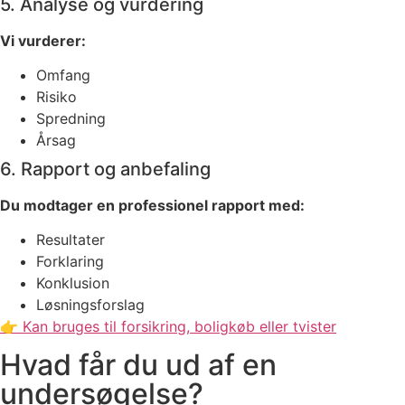
5. Analyse og vurdering
Vi vurderer:
Omfang
Risiko
Spredning
Årsag
6. Rapport og anbefaling
Du modtager en professionel rapport med:
Resultater
Forklaring
Konklusion
Løsningsforslag
👉 Kan bruges til forsikring, boligkøb eller tvister
Hvad får du ud af en
undersøgelse?