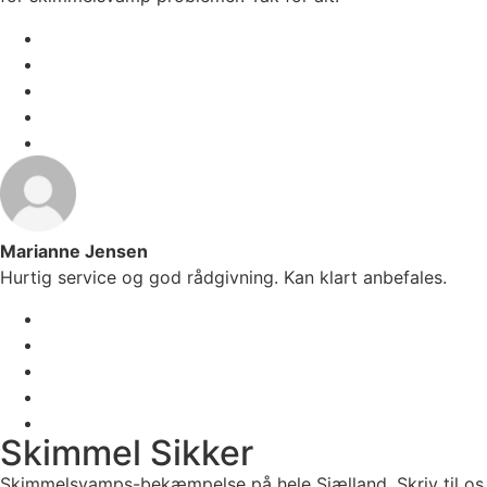
Marianne Jensen
Hurtig service og god rådgivning. Kan klart anbefales.
Skimmel Sikker
Skimmelsvamps-bekæmpelse på hele Sjælland. Skriv til os