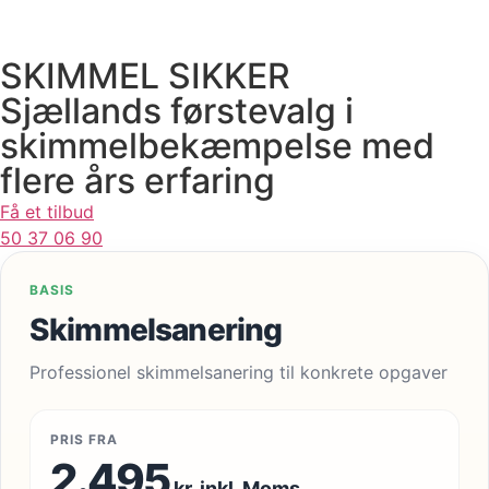
SKIMMEL SIKKER
Sjællands førstevalg i
skimmelbekæmpelse med
flere års erfaring
Få et tilbud
50 37 06 90
BASIS
Skimmelsanering
Professionel skimmelsanering til konkrete opgaver
PRIS FRA
2.495
kr. inkl. Moms