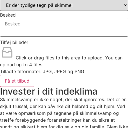
Besked
Tilføj billeder
Click or drag files to this area to upload.
You can
upload up to 4 files.
Tilladte filformater: JPG, JPEG og PNG
Få et tilbud
Invester i dit indeklima
Skimmelsvamp er ikke noget, der skal ignoreres. Det er en
skjult trussel, der kan påvirke dit helbred og dit hjem. Ved
at være opmærksom på tegnene på skimmelsvamp og
træffe forebyggende foranstaltninger kan du sikre et
sundt og sikkert hjem for dig selv og din familie. Glem ikke