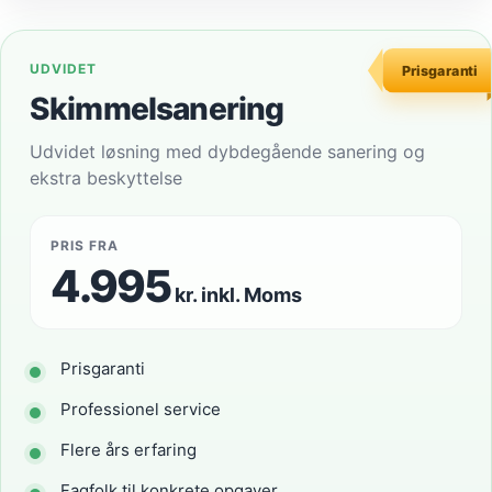
UDVIDET
Prisgaranti
Skimmelsanering
Udvidet løsning med dybdegående sanering og
ekstra beskyttelse
PRIS FRA
4.995
kr. inkl. Moms
Prisgaranti
Professionel service
Flere års erfaring
Fagfolk til konkrete opgaver