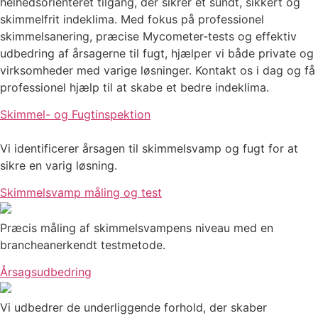
helhedsorienteret tilgang, der sikrer et sundt, sikkert og
skimmelfrit indeklima. Med fokus på professionel
skimmelsanering, præcise Mycometer-tests og effektiv
udbedring af årsagerne til fugt, hjælper vi både private og
virksomheder med varige løsninger. Kontakt os i dag og få
professionel hjælp til at skabe et bedre indeklima.
Skimmel- og Fugtinspektion
Vi identificerer årsagen til skimmelsvamp og fugt for at
sikre en varig løsning.
Skimmelsvamp måling og test
Præcis måling af skimmelsvampens niveau med en
brancheanerkendt testmetode.
Årsagsudbedring
Vi udbedrer de underliggende forhold, der skaber