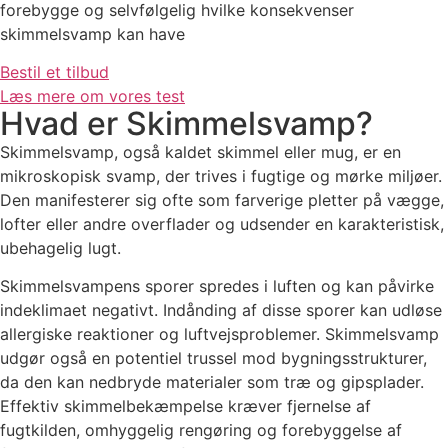
forebygge og selvfølgelig hvilke konsekvenser
skimmelsvamp kan have
Bestil et tilbud
Læs mere om vores test
Hvad er Skimmelsvamp?
Skimmelsvamp, også kaldet skimmel eller mug, er en
mikroskopisk svamp, der trives i fugtige og mørke miljøer.
Den manifesterer sig ofte som farverige pletter på vægge,
lofter eller andre overflader og udsender en karakteristisk,
ubehagelig lugt.
Skimmelsvampens sporer spredes i luften og kan påvirke
indeklimaet negativt. Indånding af disse sporer kan udløse
allergiske reaktioner og luftvejsproblemer. Skimmelsvamp
udgør også en potentiel trussel mod bygningsstrukturer,
da den kan nedbryde materialer som træ og gipsplader.
Effektiv skimmelbekæmpelse kræver fjernelse af
fugtkilden, omhyggelig rengøring og forebyggelse af