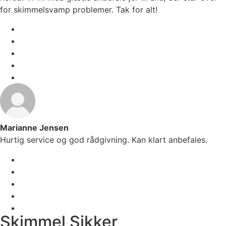
for skimmelsvamp problemer. Tak for alt!
Marianne Jensen
Hurtig service og god rådgivning. Kan klart anbefales.
Skimmel Sikker