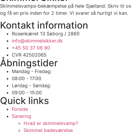
Skimmelsvamps-bekæmpelse på hele Sjælland. Skriv til os
og få en pris inden for 2 timer. Vi svarer så hurtigt vi kan.
Kontakt information
Rosenkæret 13 Søborg / 2860
info@skimmelsikker.dk
+45 50 37 06 90
CVR 42502065
Åbningstider
Mandag - Fredag:
08:00 - 17:00
Lørdag - Søndag:
09:00 - 15:00
Quick links
Forside
Sanering
Hvad er skimmelsvamp?
Skimmel badeværelse