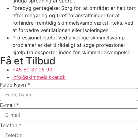
undgå spredning af sporer.
Forebyg gentagelse: Sørg for, at området er helt tørt
efter rengøring og træf foranstaltninger for at
forhindre fremtidig skimmelsvamp vækst, f.eks. ved
at forbedre ventilationen eller isoleringen.
Professionel hjælp: Ved alvorlige skimmelsvamp
problemer er det tilrådeligt at søge professionel
hjælp fra eksperter inden for skimmelbekæmpelse.
Få et Tilbud
+45 50 37 06 90
info@skimmelsikker.dk
Fulde Navn
*
E-mail
*
Telefon
*