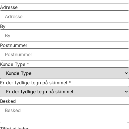
Adresse
By
Postnummer
Kunde Type
*
Er der tydlige tegn på skimmel
*
Besked
Tilføj billeder