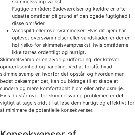
skimmelsvamp vækst.
Fugtige områder: Badeværelser og kældre er ofte
udsatte områder på grund af den øgede fugtighed i
disse områder.
Vandspild eller oversvømmelser: Hvis dit hjem har
oplevet oversvømmelser eller vandskader, er der en
høj risiko for skimmelsvampvækst, hvis områderne
ikke tørres ordentligt og hurtigt.
Skimmelsvamp er en alvorlig udfordring, der kræver
opmærksomhed og handling. Ved at forstå, hvad
skimmelsvamp er, hvorfor det opstår, og hvordan man
bedst bekæmper det, kan du bidrage til at skabe et
sundere og mere komfortabelt hjem eller arbejdsmiljø.
Hvis du står over for skimmelsvamp problemer, er det
vigtigt at tage skridt til at løse dem hurtigt og effektivt for
at minimere de potentielle konsekvenser.
Konsekvenser af