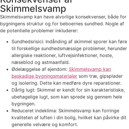
Skimmelsvamp
Skimmelsvamp kan have alvorlige konsekvenser, både for
bygningens struktur og for beboernes sundhed. Nogle af
de potentielle problemer inkluderer:
Sundhedsrisici: Indånding af skimmel sporer kan føre
til forskellige sundhedsmæssige problemer, herunder
allergiske reaktioner, luftvejsinfektioner, hoste,
næseblod og astmaanfald.
Ødelæggelse af ejendom:
Skimmelsvamp kan
beskadige bygningsmaterialer
som træ, gipsplader
og isolering. Dette kan medføre dyre reparationer.
Dårlig lugt: Skimmel er kendt for sin karakteristiske,
ubehagelige lugt, som kan sprede sig gennem hele
bygningen.
Reduceret indeklima: Skimmelsvamp kan forringe
kvaliteten af luften i din bolig, hvilket kan påvirke dit
generelle velvære og komfort.